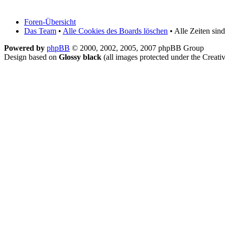
Foren-Übersicht
Das Team
•
Alle Cookies des Boards löschen
• Alle Zeiten si
Powered by
phpBB
© 2000, 2002, 2005, 2007 phpBB Group
Design based on
Glossy black
(all images protected under the Crea