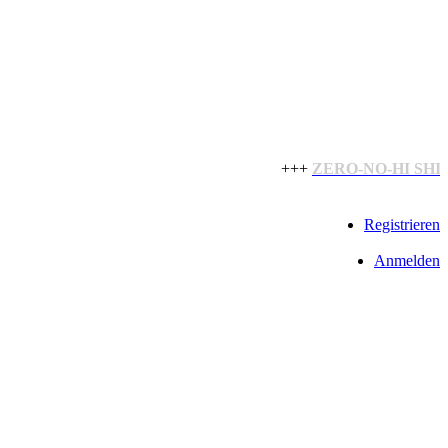
+++
ZERO-NO-HI SHI
Registrieren
Anmelden