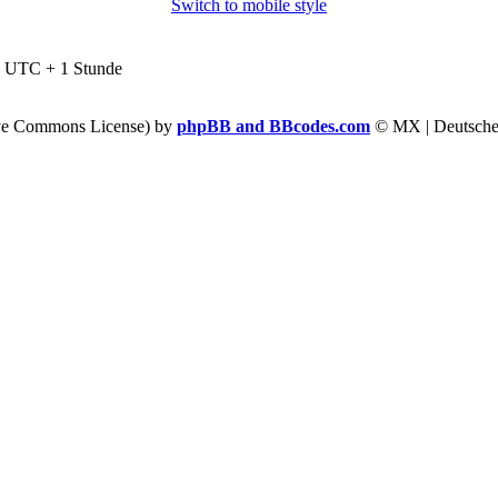
Switch to mobile style
nd UTC + 1 Stunde
tive Commons License) by
phpBB and BBcodes.com
© MX | Deutsche