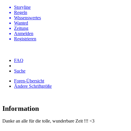
Storyline
Regeln
Wissenswertes
Wanted
Zeitung
Anmelden
Registrieren
FAQ
Suche
Foren-Übersicht
Ändere Schriftgröße
Information
Danke an alle für die tolle, wunderbare Zeit !!! <3